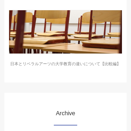
日本とリベラルアーツの大学教育の違いについて【比較編】
Archive