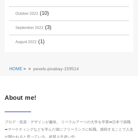
(10)
October 2022
(3)
September 2022
(1)
August 2022
HOME
>
>
pexels-pixabay-159514
About me!
ブログ・投資・デザインが趣味。 リベラルアーツの大学を卒業➡日本で就職
➡マーケティングなどを学んだ後にフリーランスに転職。挑戦することで人生
が開かれると思っている。絶賛人生迷い中。