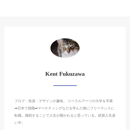
Kent Fukuzawa
ブログ・投資・デザインが趣味。 リベラルアーツの大学を卒業
➡日本で就職➡マーケティングなどを学んだ後にフリーランスに
転職。挑戦することで人生が開かれると思っている。絶賛人生迷
い中。