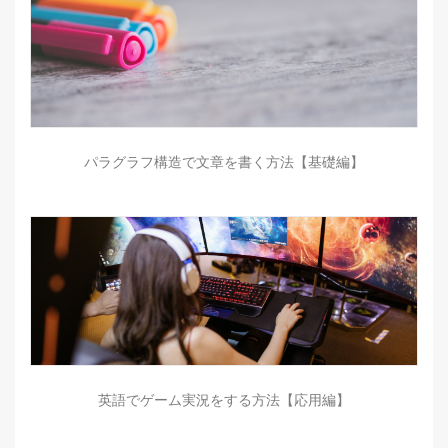
パラグラフ構造で文章を書く方法【基礎編】
英語でゲーム実況をする方法【応用編】