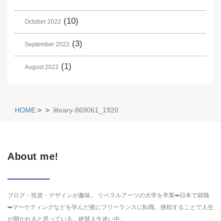
(10)
October 2022
(3)
September 2022
(1)
August 2022
HOME
>
>
library-869061_1920
About me!
ブログ・投資・デザインが趣味。 リベラルアーツの大学を卒業➡日本で就職
➡マーケティングなどを学んだ後にフリーランスに転職。挑戦することで人生
が開かれると思っている。絶賛人生迷い中。