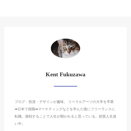
Kent Fukuzawa
ブログ・投資・デザインが趣味。 リベラルアーツの大学を卒業
➡日本で就職➡マーケティングなどを学んだ後にフリーランスに
転職。挑戦することで人生が開かれると思っている。絶賛人生迷
い中。