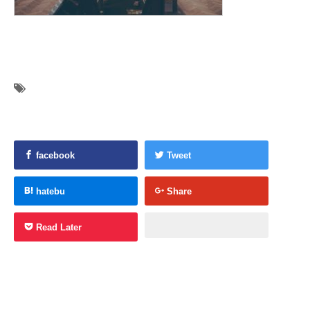
facebook
Tweet
hatebu
Share
Read Later