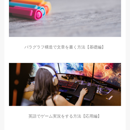
パラグラフ構造で文章を書く方法【基礎編】
英語でゲーム実況をする方法【応用編】