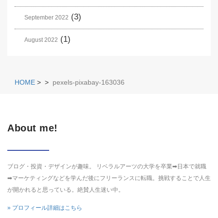
(3)
September 2022
(1)
August 2022
HOME
>
>
pexels-pixabay-163036
About me!
ブログ・投資・デザインが趣味。 リベラルアーツの大学を卒業➡日本で就職
➡マーケティングなどを学んだ後にフリーランスに転職。挑戦することで人生
が開かれると思っている。絶賛人生迷い中。
» プロフィール詳細はこちら