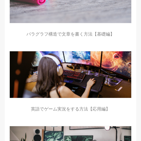
パラグラフ構造で文章を書く方法【基礎編】
英語でゲーム実況をする方法【応用編】