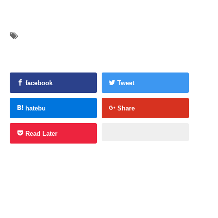
facebook
Tweet
hatebu
Share
Read Later