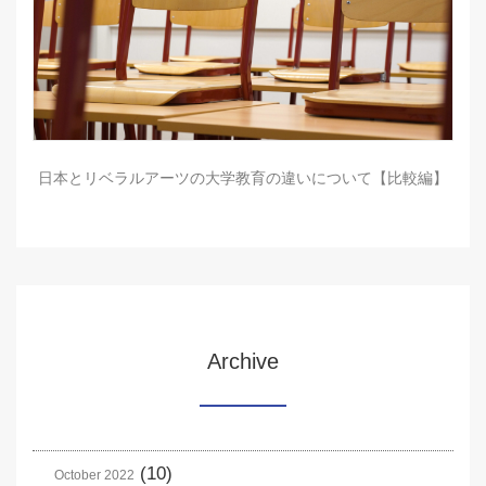
日本とリベラルアーツの大学教育の違いについて【比較編】
Archive
(10)
October 2022