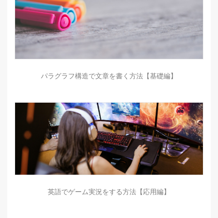
パラグラフ構造で文章を書く方法【基礎編】
英語でゲーム実況をする方法【応用編】