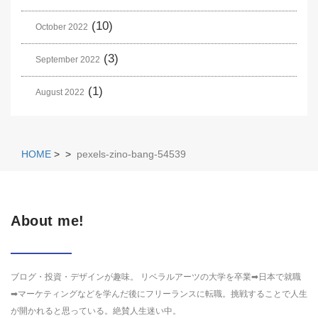
(10)
October 2022
(3)
September 2022
(1)
August 2022
HOME
>
>
pexels-zino-bang-54539
About me!
ブログ・投資・デザインが趣味。 リベラルアーツの大学を卒業➡日本で就職
➡マーケティングなどを学んだ後にフリーランスに転職。挑戦することで人生
が開かれると思っている。絶賛人生迷い中。