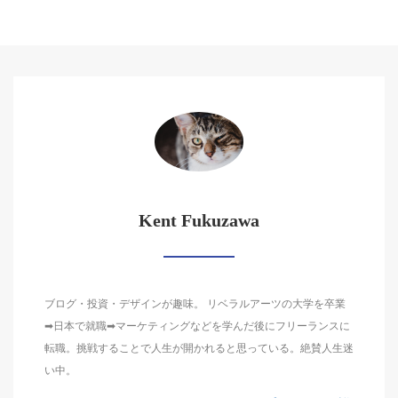
Kent Fukuzawa
ブログ・投資・デザインが趣味。 リベラルアーツの大学を卒業
➡日本で就職➡マーケティングなどを学んだ後にフリーランスに
転職。挑戦することで人生が開かれると思っている。絶賛人生迷
い中。