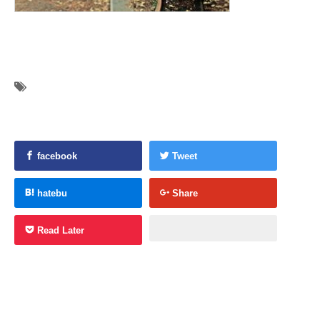
facebook
Tweet
hatebu
Share
Read Later