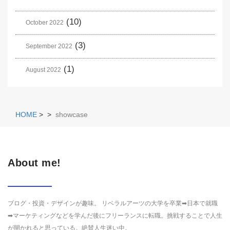
(10)
October 2022
(3)
September 2022
(1)
August 2022
HOME
>
>
showcase
About me!
ブログ・投資・デザインが趣味。 リベラルアーツの大学を卒業➡日本で就職
➡マーケティングなどを学んだ後にフリーランスに転職。挑戦することで人生
が開かれると思っている。絶賛人生迷い中。