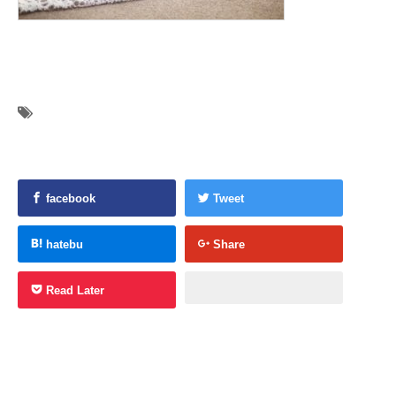
facebook
Tweet
hatebu
Share
Read Later